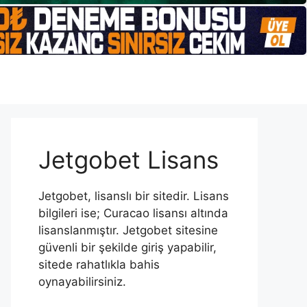
Jetgobet Lisans
Jetgobet, lisanslı bir sitedir. Lisans
bilgileri ise; Curacao lisansı altında
lisanslanmıştır. Jetgobet sitesine
güvenli bir şekilde giriş yapabilir,
sitede rahatlıkla bahis
oynayabilirsiniz.