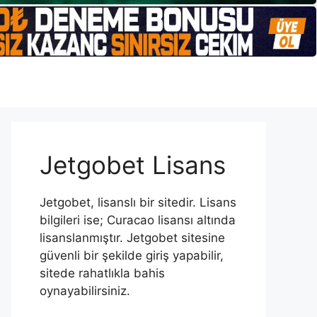
Jetgobet Lisans
Jetgobet, lisanslı bir sitedir. Lisans
bilgileri ise; Curacao lisansı altında
lisanslanmıştır. Jetgobet sitesine
güvenli bir şekilde giriş yapabilir,
sitede rahatlıkla bahis
oynayabilirsiniz.