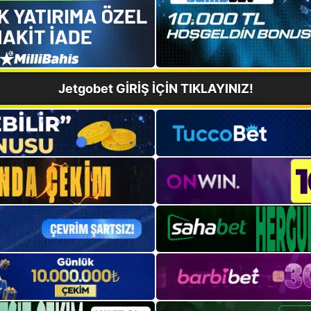
Jetgobet GİRİŞ İÇİN TIKLAYINIZ!