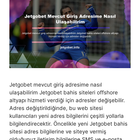
Jetgobet mevcut giriş adresime nasıl
ulaşabilirim Jetgobet bahis siteleri offshore
altyapı hizmeti verdiği için adresler değişebilir.
Adres değiştirildiğinde, bu web sitesi
kullanıcıları yeni adres bilgilerini çeşitli yollarla
bilgilendirecektir. Öncelikle yeni Jetgobet bahis
sitesi adres bilgilerine ve siteye vermiş
olduğunuz iletişim bilgilerine SMS ve e-posta