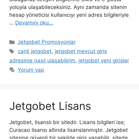
yoluyla ulaşabileceksiniz. Aynı zamanda sitenin
hesap yöneticisi kullanıcıyı yeni adres bilgileriyle
…
Devamını oku…
Kategoriler
Jetgobet Promosyonlar
Etiketler
canli jetgobet
,
jetgobet mevcut giriş
adresime nasıl ulaşabilirim
,
jetgobet yeni girişler
Yorum yap
Jetgobet Lisans
Jetgobet, lisanslı bir sitedir. Lisans bilgileri ise;
Curacao lisansı altında lisanslanmıştır. Jetgobet
sitesine güvenli bir şekilde giriş yapabilir, sitede