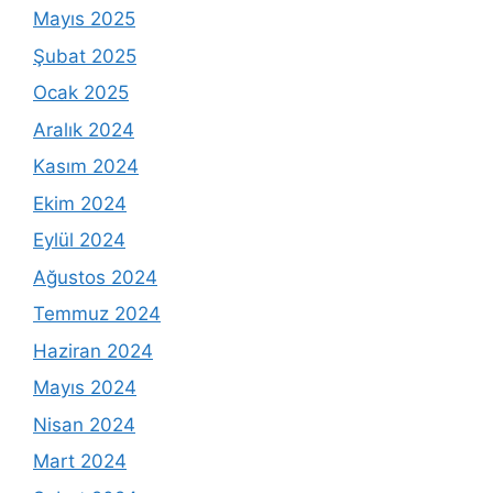
Mayıs 2025
Şubat 2025
Ocak 2025
Aralık 2024
Kasım 2024
Ekim 2024
Eylül 2024
Ağustos 2024
Temmuz 2024
Haziran 2024
Mayıs 2024
Nisan 2024
Mart 2024