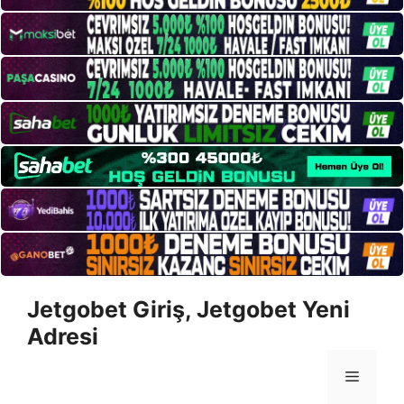
İçeriğe
Jetgobet Giriş, Jetgobet Yeni
atla
Adresi
Menü