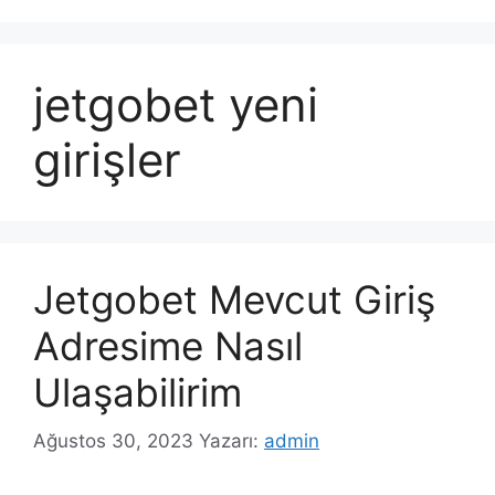
jetgobet yeni
girişler
Jetgobet Mevcut Giriş
Adresime Nasıl
Ulaşabilirim
Ağustos 30, 2023
Yazarı:
admin