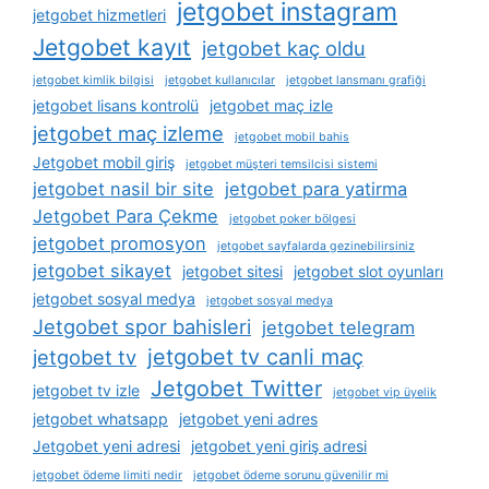
jetgobet instagram
jetgobet hizmetleri
Jetgobet kayıt
jetgobet kaç oldu
jetgobet kimlik bilgisi
jetgobet kullanıcılar
jetgobet lansmanı grafiği
jetgobet lisans kontrolü
jetgobet maç izle
jetgobet maç izleme
jetgobet mobil bahis
Jetgobet mobil giriş
jetgobet müşteri temsilcisi sistemi
jetgobet nasil bir site
jetgobet para yatirma
Jetgobet Para Çekme
jetgobet poker bölgesi
jetgobet promosyon
jetgobet sayfalarda gezinebilirsiniz
jetgobet sikayet
jetgobet sitesi
jetgobet slot oyunları
jetgobet sosyal medya
jetgobet sosyal medya
Jetgobet spor bahisleri
jetgobet telegram
jetgobet tv canli maç
jetgobet tv
Jetgobet Twitter
jetgobet tv izle
jetgobet vip üyelik
jetgobet whatsapp
jetgobet yeni adres
Jetgobet yeni adresi
jetgobet yeni giriş adresi
jetgobet ödeme limiti nedir
jetgobet ödeme sorunu güvenilir mi