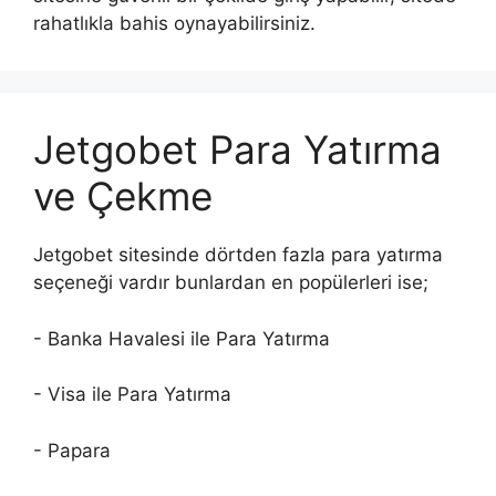
rahatlıkla bahis oynayabilirsiniz.
Jetgobet Para Yatırma
ve Çekme
Jetgobet sitesinde dörtden fazla para yatırma
seçeneği vardır bunlardan en popülerleri ise;
- Banka Havalesi ile Para Yatırma
- Visa ile Para Yatırma
- Papara