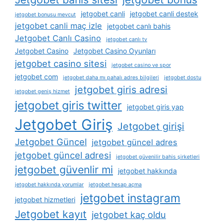
jetgobet canli
jetgobet canli destek
jetgobet bonusu mevcut
jetgobet canli maç izle
jetgobet canlı bahis
Jetgobet Canlı Casino
jetgobet canlı tv
Jetgobet Casino
Jetgobet Casino Oyunları
jetgobet casino sitesi
jetgobet casino ve spor
jetgobet com
jetgobet daha mı pahalı adres bilgileri
jetgobet dostu
jetgobet giris adresi
jetgobet geniş hizmet
jetgobet giris twitter
jetgobet giris yap
Jetgobet Giriş
Jetgobet girişi
Jetgobet Güncel
jetgobet güncel adres
jetgobet güncel adresi
jetgobet güvenilir bahis şirketleri
jetgobet güvenlir mi
jetgobet hakkında
jetgobet hakkında yorumlar
jetgobet hesap açma
jetgobet instagram
jetgobet hizmetleri
Jetgobet kayıt
jetgobet kaç oldu