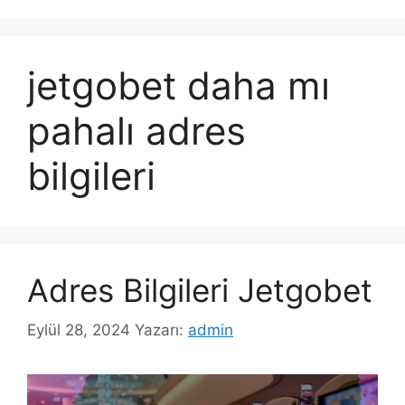
jetgobet daha mı
pahalı adres
bilgileri
Adres Bilgileri Jetgobet
Eylül 28, 2024
Yazarı:
admin