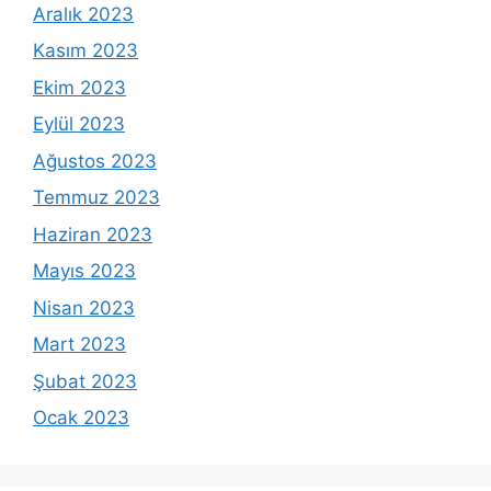
Aralık 2023
Kasım 2023
Ekim 2023
Eylül 2023
Ağustos 2023
Temmuz 2023
Haziran 2023
Mayıs 2023
Nisan 2023
Mart 2023
Şubat 2023
Ocak 2023