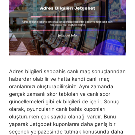
Adres bilgileri seobahis canlı maç sonuçlarından
haberdar olabilir ve hatta kendi canlı maç
oranlarınızı oluşturabilirsiniz. Aynı zamanda
gerçek zamanlı skor tabloları ve canlı spor
güncellemeleri gibi ek bilgileri de içerir. Sonuç
olarak, oyuncuların canlı bahis kuponları
oluştururken çok sayıda olanağı vardır. Bunu
yaparak Jetgobet kuponlarını daha geniş bir
seçenek yelpazesinde tutmak konusunda daha