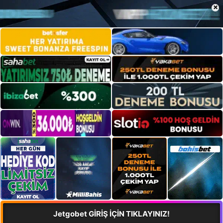
×
Jetgobet GİRİŞ İÇİN TIKLAYINIZ!