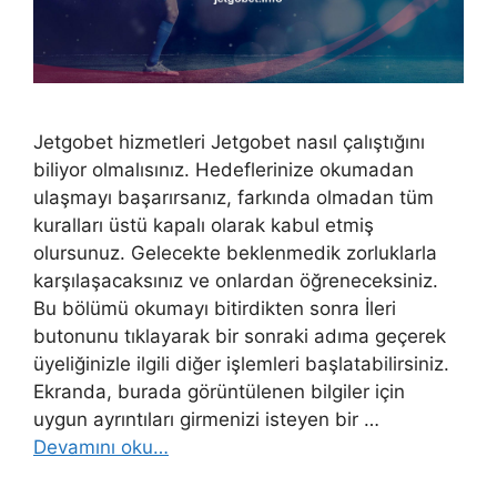
Jetgobet hizmetleri Jetgobet nasıl çalıştığını
biliyor olmalısınız. Hedeflerinize okumadan
ulaşmayı başarırsanız, farkında olmadan tüm
kuralları üstü kapalı olarak kabul etmiş
olursunuz. Gelecekte beklenmedik zorluklarla
karşılaşacaksınız ve onlardan öğreneceksiniz.
Bu bölümü okumayı bitirdikten sonra İleri
butonunu tıklayarak bir sonraki adıma geçerek
üyeliğinizle ilgili diğer işlemleri başlatabilirsiniz.
Ekranda, burada görüntülenen bilgiler için
uygun ayrıntıları girmenizi isteyen bir …
Devamını oku…