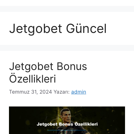
Jetgobet Güncel
Jetgobet Bonus
Özellikleri
Temmuz 31, 2024
Yazarı:
admin