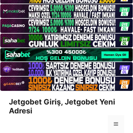
İçeriğe
Jetgobet Giriş, Jetgobet Yeni
atla
Adresi
Menü