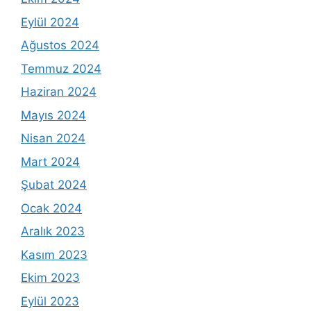
Eylül 2024
Ağustos 2024
Temmuz 2024
Haziran 2024
Mayıs 2024
Nisan 2024
Mart 2024
Şubat 2024
Ocak 2024
Aralık 2023
Kasım 2023
Ekim 2023
Eylül 2023