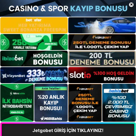
×
Jetgobet GİRİŞ İÇİN TIKLAYINIZ!