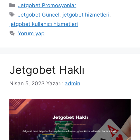
Kategoriler
Jetgobet Promosyonlar
Etiketler
Jetgobet Güncel
,
jetgobet hizmetleri
,
jetgobet kullanıcı hizmetleri
Yorum yap
Jetgobet Haklı
Nisan 5, 2023
Yazarı:
admin