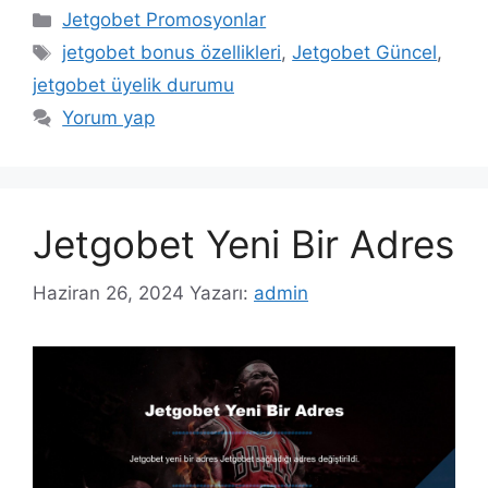
Kategoriler
Jetgobet Promosyonlar
Etiketler
jetgobet bonus özellikleri
,
Jetgobet Güncel
,
jetgobet üyelik durumu
Yorum yap
Jetgobet Yeni Bir Adres
Haziran 26, 2024
Yazarı:
admin