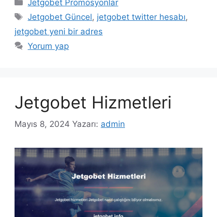
Kategoriler
Jetgobet Promosyonlar
Etiketler
Jetgobet Güncel
,
jetgobet twitter hesabı
,
jetgobet yeni bir adres
Yorum yap
Jetgobet Hizmetleri
Mayıs 8, 2024
Yazarı:
admin