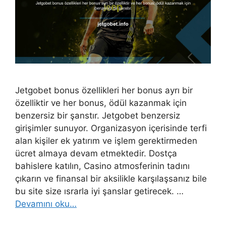
Jetgobet bonus özellikleri her bonus ayrı bir
özelliktir ve her bonus, ödül kazanmak için
benzersiz bir şanstır. Jetgobet benzersiz
girişimler sunuyor. Organizasyon içerisinde terfi
alan kişiler ek yatırım ve işlem gerektirmeden
ücret almaya devam etmektedir. Dostça
bahislere katılın, Casino atmosferinin tadını
çıkarın ve finansal bir aksilikle karşılaşsanız bile
bu site size ısrarla iyi şanslar getirecek. …
Devamını oku…