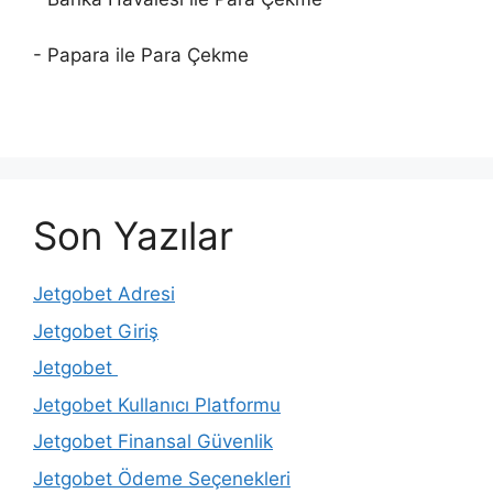
- Papara ile Para Çekme
Son Yazılar
Jetgobet Adresi
Jetgobet Giriş
Jetgobet
Jetgobet Kullanıcı Platformu
Jetgobet Finansal Güvenlik
Jetgobet Ödeme Seçenekleri