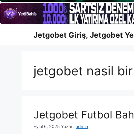
İçeriğe
Jetgobet Giriş, Jetgobet Ye
atla
jetgobet nasil bir
Jetgobet Futbol Bahi
Eylül 6, 2025
Yazarı:
admin