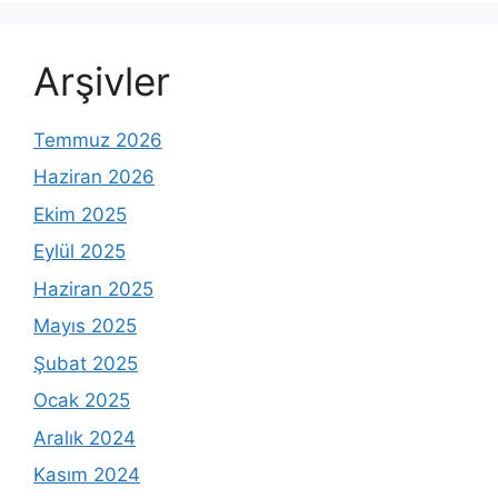
Arşivler
Temmuz 2026
Haziran 2026
Ekim 2025
Eylül 2025
Haziran 2025
Mayıs 2025
Şubat 2025
Ocak 2025
Aralık 2024
Kasım 2024