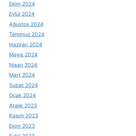
Ekim 2024
Eylül 2024
Ağustos 2024
Temmuz 2024
Haziran 2024
Mayıs 2024
Nisan 2024
Mart 2024
Şubat 2024
Ocak 2024
Aralık 2023
Kasım 2023
Ekim 2023