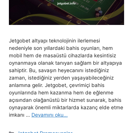
Jetgobet altyapı teknolojinin ilerlemesi
nedeniyle son yıllardaki bahis oyunları, hem
mobil hem de masaüstü cihazlarda kesintisiz
oynanmaya olanak tanıyan sağlam bir altyapıya
sahiptir. Bu, savaşın heyecanını istediğiniz
zaman, istediğiniz yerden yaşayabileceğiniz
anlamına gelir. Jetgobet, çevrimiçi bahis
oyunlarında hem kazanma hem de eğlenme
açısından olağanüstü bir hizmet sunarak, bahis
oynayarak önemli miktarlarda kazanç elde etme
imkanı …
Devamını oku…
Kategoriler