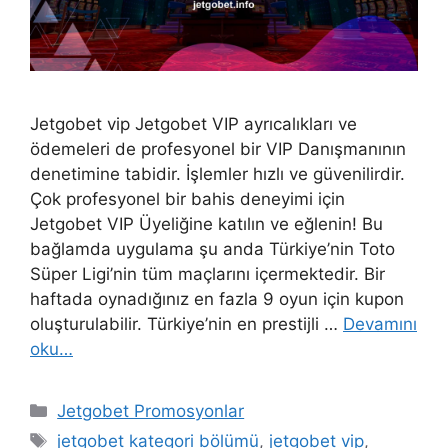
Jetgobet vip Jetgobet VIP ayrıcalıkları ve
ödemeleri de profesyonel bir VIP Danışmanının
denetimine tabidir. İşlemler hızlı ve güvenilirdir.
Çok profesyonel bir bahis deneyimi için
Jetgobet VIP Üyeliğine katılın ve eğlenin! Bu
bağlamda uygulama şu anda Türkiye’nin Toto
Süper Ligi’nin tüm maçlarını içermektedir. Bir
haftada oynadığınız en fazla 9 oyun için kupon
oluşturulabilir. Türkiye’nin en prestijli …
Devamını
oku…
Kategoriler
Jetgobet Promosyonlar
Etiketler
jetgobet kategori bölümü
,
jetgobet vip
,