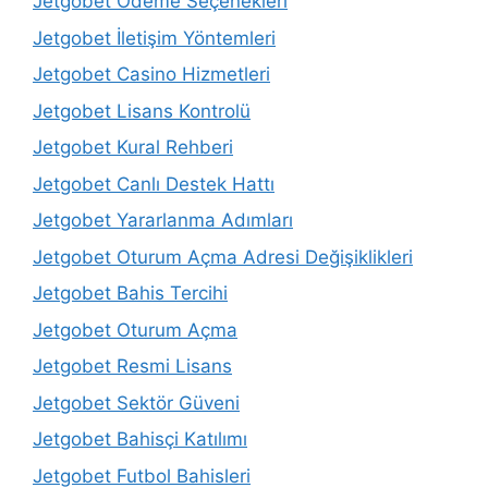
Jetgobet Ödeme Seçenekleri
Jetgobet İletişim Yöntemleri
Jetgobet Casino Hizmetleri
Jetgobet Lisans Kontrolü
Jetgobet Kural Rehberi
Jetgobet Canlı Destek Hattı
Jetgobet Yararlanma Adımları
Jetgobet Oturum Açma Adresi Değişiklikleri
Jetgobet Bahis Tercihi
Jetgobet Oturum Açma
Jetgobet Resmi Lisans
Jetgobet Sektör Güveni
Jetgobet Bahisçi Katılımı
Jetgobet Futbol Bahisleri