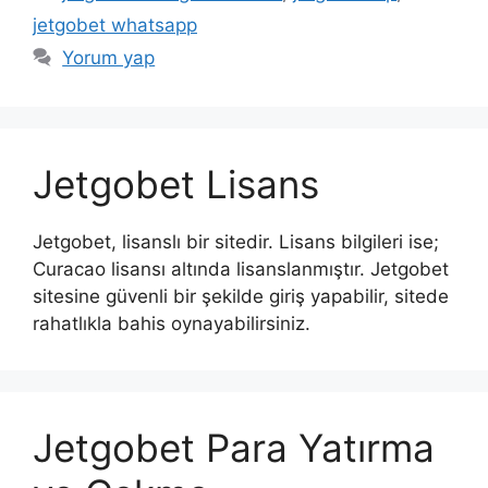
jetgobet whatsapp
Yorum yap
Jetgobet Lisans
Jetgobet, lisanslı bir sitedir. Lisans bilgileri ise;
Curacao lisansı altında lisanslanmıştır. Jetgobet
sitesine güvenli bir şekilde giriş yapabilir, sitede
rahatlıkla bahis oynayabilirsiniz.
Jetgobet Para Yatırma