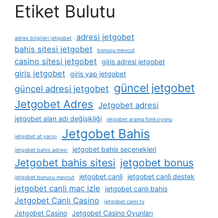
Etiket Bulutu
adresi jetgobet
adres bilgileri jetgobet
bahis sitesi jetgobet
bonusu mevcut
casino sitesi jetgobet
giris adresi jetgobet
giris jetgobet
giris yap jetgobet
güncel jetgobet
güncel adresi jetgobet
Jetgobet Adres
Jetgobet adresi
jetgobet alan adı değişikliği
jetgobet arama fonksiyonu
Jetgobet Bahis
jetgobet at yarışı
jetgobet bahis seçenekleri
jetgobet bahis adresi
Jetgobet bahis sitesi
jetgobet bonus
jetgobet canli
jetgobet canli destek
jetgobet bonusu mevcut
jetgobet canli maç izle
jetgobet canlı bahis
Jetgobet Canlı Casino
jetgobet canlı tv
Jetgobet Casino
Jetgobet Casino Oyunları