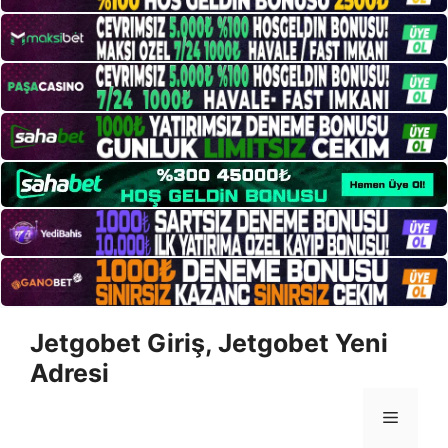
İçeriğe
Jetgobet Giriş, Jetgobet Yeni
atla
Adresi
Menü