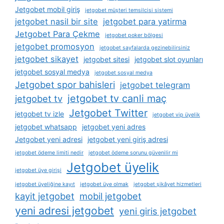
Jetgobet mobil giriş
jetgobet müşteri temsilcisi sistemi
jetgobet nasil bir site
jetgobet para yatirma
Jetgobet Para Çekme
jetgobet poker bölgesi
jetgobet promosyon
jetgobet sayfalarda gezinebilirsiniz
jetgobet sikayet
jetgobet sitesi
jetgobet slot oyunları
jetgobet sosyal medya
jetgobet sosyal medya
Jetgobet spor bahisleri
jetgobet telegram
jetgobet tv canli maç
jetgobet tv
Jetgobet Twitter
jetgobet tv izle
jetgobet vip üyelik
jetgobet whatsapp
jetgobet yeni adres
Jetgobet yeni adresi
jetgobet yeni giriş adresi
jetgobet ödeme limiti nedir
jetgobet ödeme sorunu güvenilir mi
Jetgobet üyelik
jetgobet üye girişi
jetgobet üyeliğine kayıt
jetgobet üye olmak
jetgobet şikâyet hizmetleri
kayit jetgobet
mobil jetgobet
yeni adresi jetgobet
yeni giris jetgobet