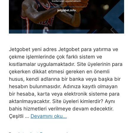
Jetgobet yeni adres Jetgobet para yatırma ve
çekme işlemlerinde çok farklı sistem ve
kısıtlamalar uygulamaktadır. Site üyelerinin para
çekerken dikkat etmesi gereken en önemli
husus, kendi adlarına bir banka veya başka bir
hesabın bulunmasıdır. Adınıza kayıtlı olmayan
bir hesaba, karta veya elektronik sisteme para
aktarılmayacaktır. Site üyeleri kimlerdir? Aynı
bahis hizmetleri verilmeye devam edecektir.
Çeşitli …
Devamını oku…