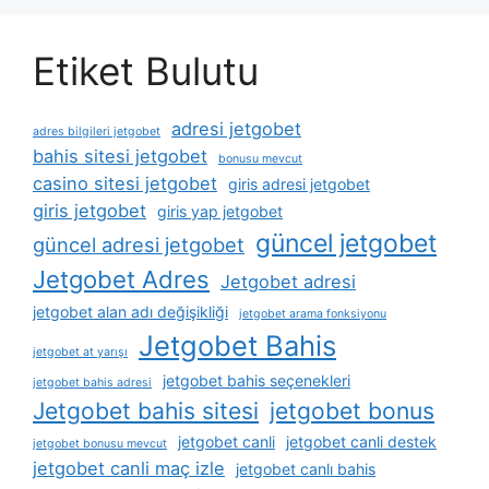
Etiket Bulutu
adresi jetgobet
adres bilgileri jetgobet
bahis sitesi jetgobet
bonusu mevcut
casino sitesi jetgobet
giris adresi jetgobet
giris jetgobet
giris yap jetgobet
güncel jetgobet
güncel adresi jetgobet
Jetgobet Adres
Jetgobet adresi
jetgobet alan adı değişikliği
jetgobet arama fonksiyonu
Jetgobet Bahis
jetgobet at yarışı
jetgobet bahis seçenekleri
jetgobet bahis adresi
Jetgobet bahis sitesi
jetgobet bonus
jetgobet canli
jetgobet canli destek
jetgobet bonusu mevcut
jetgobet canli maç izle
jetgobet canlı bahis