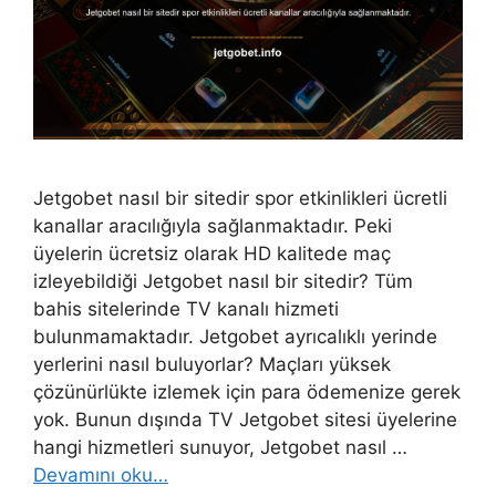
Jetgobet nasıl bir sitedir spor etkinlikleri ücretli
kanallar aracılığıyla sağlanmaktadır. Peki
üyelerin ücretsiz olarak HD kalitede maç
izleyebildiği Jetgobet nasıl bir sitedir? Tüm
bahis sitelerinde TV kanalı hizmeti
bulunmamaktadır. Jetgobet ayrıcalıklı yerinde
yerlerini nasıl buluyorlar? Maçları yüksek
çözünürlükte izlemek için para ödemenize gerek
yok. Bunun dışında TV Jetgobet sitesi üyelerine
hangi hizmetleri sunuyor, Jetgobet nasıl …
Devamını oku…