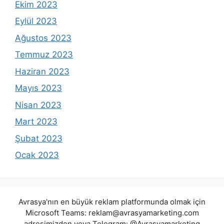
Ekim 2023
Eylül 2023
Ağustos 2023
Temmuz 2023
Haziran 2023
Mayıs 2023
Nisan 2023
Mart 2023
Şubat 2023
Ocak 2023
Avrasya'nın en büyük reklam platformunda olmak için
Microsoft Teams:
reklam@avrasyamarketing.com
adresimizden veya Telegram: @Avrasyamarketing