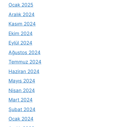
Ocak 2025
Aralık 2024
Kasım 2024
Ekim 2024
Eylül 2024
Ağustos 2024
Temmuz 2024
Haziran 2024
Mayıs 2024
Nisan 2024
Mart 2024
Şubat 2024
Ocak 2024