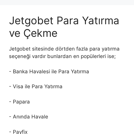
Jetgobet Para Yatırma
ve Çekme
Jetgobet sitesinde dörtden fazla para yatırma
seçeneği vardır bunlardan en popülerleri ise;
- Banka Havalesi ile Para Yatırma
- Visa ile Para Yatırma
- Papara
- Anında Havale
- Payfix