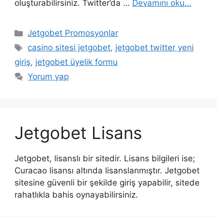
oluşturabilirsiniz. Twitter’da …
Devamını oku…
Kategoriler
Jetgobet Promosyonlar
Etiketler
casino sitesi jetgobet
,
jetgobet twitter yeni
giriş
,
jetgobet üyelik formu
Yorum yap
Jetgobet Lisans
Jetgobet, lisanslı bir sitedir. Lisans bilgileri ise;
Curacao lisansı altında lisanslanmıştır. Jetgobet
sitesine güvenli bir şekilde giriş yapabilir, sitede
rahatlıkla bahis oynayabilirsiniz.