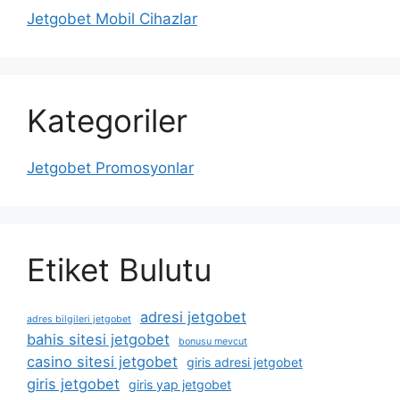
Jetgobet Mobil Cihazlar
Kategoriler
Jetgobet Promosyonlar
Etiket Bulutu
adresi jetgobet
adres bilgileri jetgobet
bahis sitesi jetgobet
bonusu mevcut
casino sitesi jetgobet
giris adresi jetgobet
giris jetgobet
giris yap jetgobet