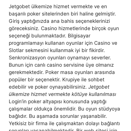
Jetgobet ülkemize hizmet vermekte ve en
başarılı poker sitelerinden biri haline gelmiştir.
Giriş yaptığınızda ana bahis seçeneklerinizi
göreceksiniz. Casino hizmetlerinde birçok oyun
seçeneği bulunmaktadır. Bilgisayar
programlamayı kullanan oyunlar için Casino ve
Slotlar sekmesini kullanmak iyi bir fikirdir.
Senkronizasyon oyunları oynamayı severler.
Bunun için canlı casino servisine üye olmanız
gerekmektedir. Poker masa oyunları arasında
popüler bir seçenektir. Krupiye ile sohbet
edebilir ve poker oynayabilirsiniz.
Jetgobet
ülkemize hizmet vermekte kötüye kullanılması
Login’in poker altyapısı konusunda yaptığı
çalışmalar oldukça önemlidir. Bu oyun stüdyoya
bağlıdır. Bu aşamada sorunlar yaşanabilir.
Yetkisiz bir firma ile çalışmaktan dolayı bağlantı
sorunları yaşanabilmektedir. Bir web sitesi için