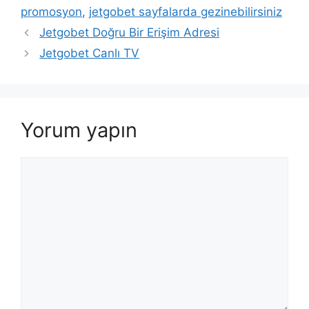
promosyon
,
jetgobet sayfalarda gezinebilirsiniz
Jetgobet Doğru Bir Erişim Adresi
Jetgobet Canlı TV
Yorum yapın
Yorum