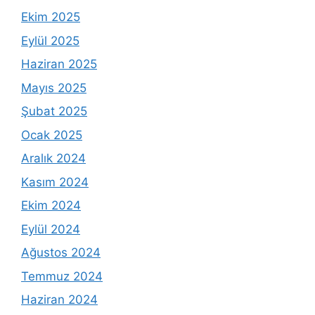
Ekim 2025
Eylül 2025
Haziran 2025
Mayıs 2025
Şubat 2025
Ocak 2025
Aralık 2024
Kasım 2024
Ekim 2024
Eylül 2024
Ağustos 2024
Temmuz 2024
Haziran 2024