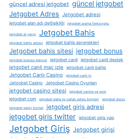
güncel jetgobet
güncel adresi jetgobet
Jetgobet Adres
Jetgobet adresi
jetgobet alan adı değişikliği
jetgobet arama fonksiyonu
Jetgobet Bahis
jetgobet at yarışı
jetgobet bahis seçenekleri
jetgobet bahis adresi
Jetgobet bahis sitesi
jetgobet bonus
jetgobet canli
jetgobet canli destek
jetgobet bonusu mevcut
jetgobet canli maç izle
jetgobet canlı bahis
Jetgobet Canlı Casino
jetgobet canlı tv
Jetgobet Casino
Jetgobet Casino Oyunları
jetgobet casino sitesi
jetgobet casino ve spor
jetgobet com
jetgobet daha mı pahalı adres bilgileri
jetgobet dostu
jetgobet giris adresi
jetgobet geniş hizmet
jetgobet giris twitter
jetgobet giris yap
Jetgobet Giriş
Jetgobet girişi