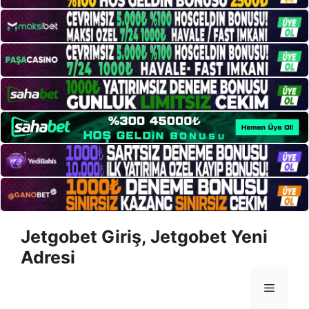
İçeriğe
Jetgobet Giriş, Jetgobet Yeni
atla
Adresi
Menü