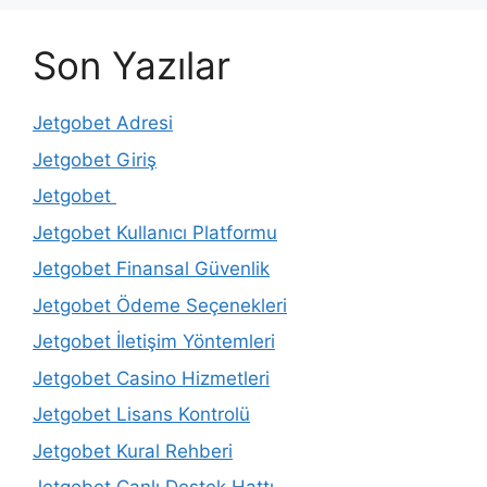
Son Yazılar
Jetgobet Adresi
Jetgobet Giriş
Jetgobet
Jetgobet Kullanıcı Platformu
Jetgobet Finansal Güvenlik
Jetgobet Ödeme Seçenekleri
Jetgobet İletişim Yöntemleri
Jetgobet Casino Hizmetleri
Jetgobet Lisans Kontrolü
Jetgobet Kural Rehberi