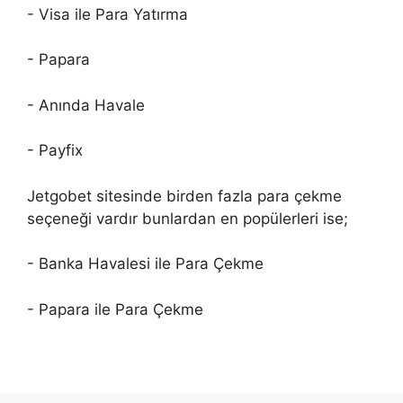
- Visa ile Para Yatırma
- Papara
- Anında Havale
- Payfix
Jetgobet sitesinde birden fazla para çekme
seçeneği vardır bunlardan en popülerleri ise;
- Banka Havalesi ile Para Çekme
- Papara ile Para Çekme