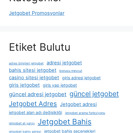
Jetgobet Promosyonlar
Etiket Bulutu
adresi jetgobet
adres bilgileri jetgobet
bahis sitesi jetgobet
bonusu mevcut
casino sitesi jetgobet
giris adresi jetgobet
giris jetgobet
giris yap jetgobet
güncel jetgobet
güncel adresi jetgobet
Jetgobet Adres
Jetgobet adresi
jetgobet alan adı değişikliği
jetgobet arama fonksiyonu
Jetgobet Bahis
jetgobet at yarışı
jetgobet bahis seçenekleri
jetgobet bahis adresi