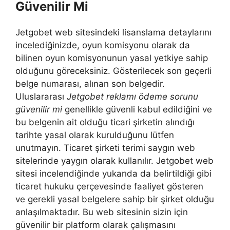
Güvenilir Mi
Jetgobet web sitesindeki lisanslama detaylarını
incelediğinizde, oyun komisyonu olarak da
bilinen oyun komisyonunun yasal yetkiye sahip
olduğunu göreceksiniz. Gösterilecek son geçerli
belge numarası, alınan son belgedir.
Uluslararası
Jetgobet reklamı ödeme sorunu
güvenilir mi
genellikle güvenli kabul edildiğini ve
bu belgenin ait olduğu ticari şirketin alındığı
tarihte yasal olarak kurulduğunu lütfen
unutmayın. Ticaret şirketi terimi saygın web
sitelerinde yaygın olarak kullanılır. Jetgobet web
sitesi incelendiğinde yukarıda da belirtildiği gibi
ticaret hukuku çerçevesinde faaliyet gösteren
ve gerekli yasal belgelere sahip bir şirket olduğu
anlaşılmaktadır. Bu web sitesinin sizin için
güvenilir bir platform olarak çalışmasını