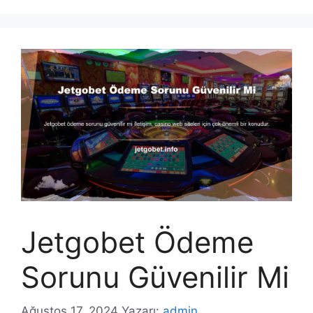
Jetgobet Ödeme
Sorunu Güvenilir Mi
Ağustos 17, 2024
Yazarı:
admin