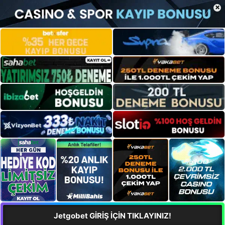
×
Jetgobet GİRİŞ İÇİN TIKLAYINIZ!