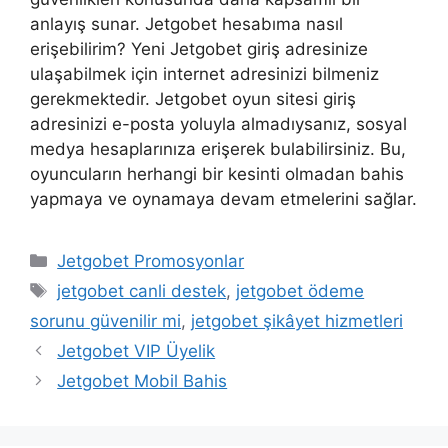
anlayış sunar. Jetgobet hesabıma nasıl
erişebilirim? Yeni Jetgobet giriş adresinize
ulaşabilmek için internet adresinizi bilmeniz
gerekmektedir. Jetgobet oyun sitesi giriş
adresinizi e-posta yoluyla almadıysanız, sosyal
medya hesaplarınıza erişerek bulabilirsiniz. Bu,
oyuncuların herhangi bir kesinti olmadan bahis
yapmaya ve oynamaya devam etmelerini sağlar.
Kategoriler
Jetgobet Promosyonlar
Etiketler
jetgobet canli destek
,
jetgobet ödeme
sorunu güvenilir mi
,
jetgobet şikâyet hizmetleri
Jetgobet VIP Üyelik
Jetgobet Mobil Bahis