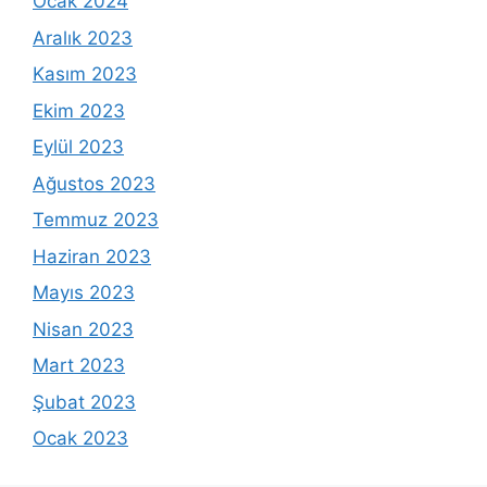
Ocak 2024
Aralık 2023
Kasım 2023
Ekim 2023
Eylül 2023
Ağustos 2023
Temmuz 2023
Haziran 2023
Mayıs 2023
Nisan 2023
Mart 2023
Şubat 2023
Ocak 2023