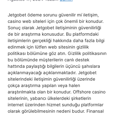
Jetgobet ödeme sorunu güvenilir mi i̇letişim,
casino web siteleri için çok önemli bir konudur.
Sonuç olarak Jetgobet iletişiminin güvenilirliği
de bir araştırma konusudur. Bu platformdaki
iletişimlerin gerçekliği hakkında daha fazla bilgi
edinmek için lütfen web sitesinin gizlilik
politikası bölümüne göz atın. Gizlilik politikasının
bu bölümünde müşterilerin canlı destek
hattında paylaştığı bilgilerin üçüncü şahıslara
açıklanmayacağı açıklanmaktadır. Jetgobet
sitelerindeki iletişimin güvenilirliği üzerinde
çokça araştırma yapılan veya halen
araştırılmakta olan bir konudur. Offshore casino
sitelerinin, yabancı ülkelerdeki şirketlerin
internet üzerinden hizmet sunduğu platformlar
olarak görülebilmesinin nedeni budur. Finansal