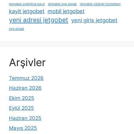
jetgobet üyeliğine kayıt
jetgobet üye olmak
jetgobet şikâyet hizmetleri
kayit jetgobet
mobil jetgobet
yeni adresi jetgobet
yeni giris jetgobet
üye olmak
Arşivler
Temmuz 2026
Haziran 2026
Ekim 2025
Eylül 2025
Haziran 2025
Mayıs 2025