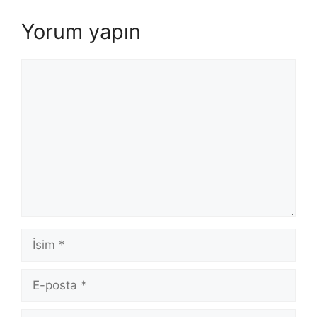
Yorum yapın
Yorum
İsim
E-
posta
İnternet