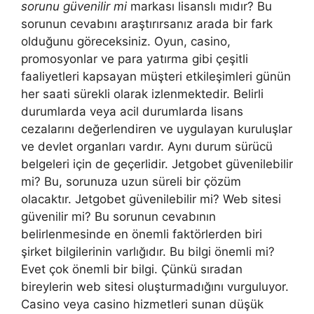
sorunu güvenilir mi
markası lisanslı mıdır? Bu
sorunun cevabını araştırırsanız arada bir fark
olduğunu göreceksiniz. Oyun, casino,
promosyonlar ve para yatırma gibi çeşitli
faaliyetleri kapsayan müşteri etkileşimleri günün
her saati sürekli olarak izlenmektedir. Belirli
durumlarda veya acil durumlarda lisans
cezalarını değerlendiren ve uygulayan kuruluşlar
ve devlet organları vardır. Aynı durum sürücü
belgeleri için de geçerlidir. Jetgobet güvenilebilir
mi? Bu, sorunuza uzun süreli bir çözüm
olacaktır. Jetgobet güvenilebilir mi? Web sitesi
güvenilir mi? Bu sorunun cevabının
belirlenmesinde en önemli faktörlerden biri
şirket bilgilerinin varlığıdır. Bu bilgi önemli mi?
Evet çok önemli bir bilgi. Çünkü sıradan
bireylerin web sitesi oluşturmadığını vurguluyor.
Casino veya casino hizmetleri sunan düşük