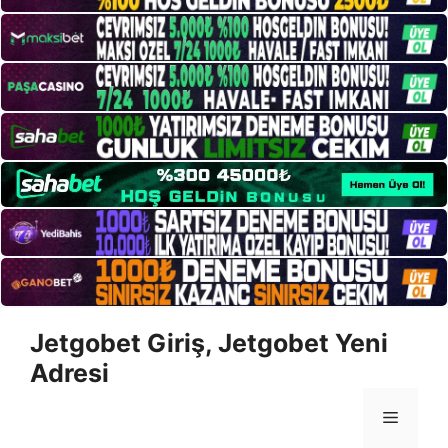
İçeriğe
Jetgobet Giriş, Jetgobet Yeni
atla
Adresi
Menü