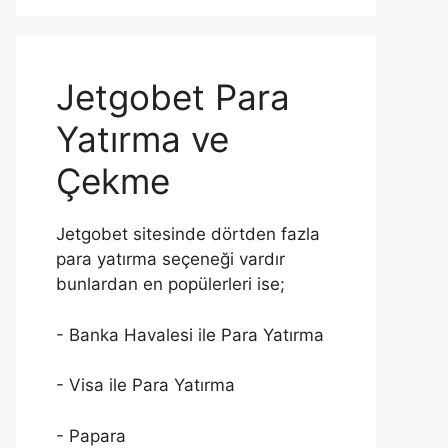
Jetgobet Para
Yatırma ve
Çekme
Jetgobet sitesinde dörtden fazla
para yatırma seçeneği vardır
bunlardan en popülerleri ise;
- Banka Havalesi ile Para Yatırma
- Visa ile Para Yatırma
- Papara