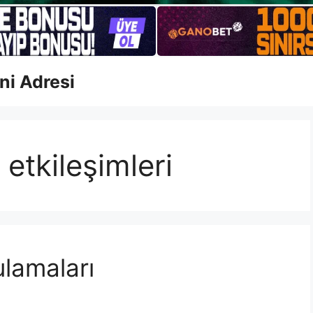
ni Adresi
 etkileşimleri
lamaları