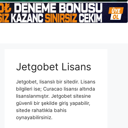
Jetgobet Lisans
Jetgobet, lisanslı bir sitedir. Lisans
bilgileri ise; Curacao lisansı altında
lisanslanmıştır. Jetgobet sitesine
güvenli bir şekilde giriş yapabilir,
sitede rahatlıkla bahis
oynayabilirsiniz.