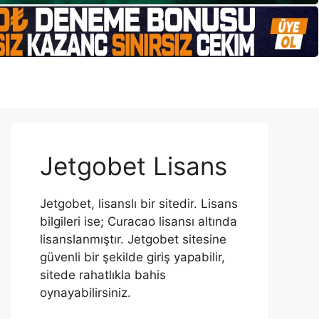
Jetgobet Lisans
Jetgobet, lisanslı bir sitedir. Lisans
bilgileri ise; Curacao lisansı altında
lisanslanmıştır. Jetgobet sitesine
güvenli bir şekilde giriş yapabilir,
sitede rahatlıkla bahis
oynayabilirsiniz.