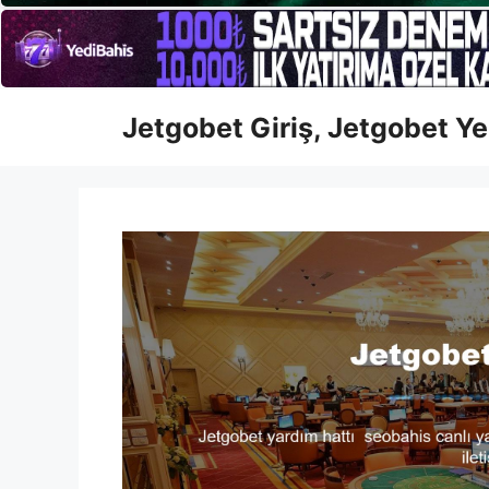
İçeriğe
Jetgobet Giriş, Jetgobet Ye
atla