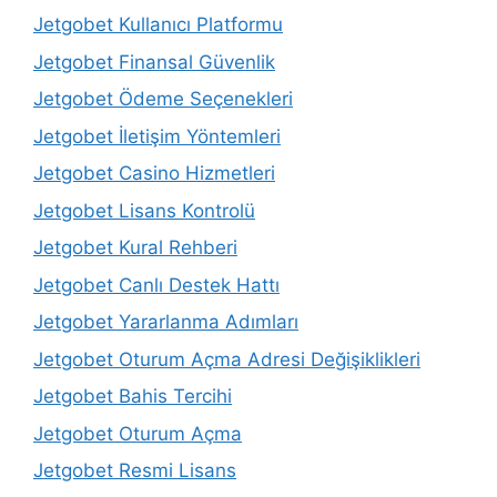
Jetgobet Kullanıcı Platformu
Jetgobet Finansal Güvenlik
Jetgobet Ödeme Seçenekleri
Jetgobet İletişim Yöntemleri
Jetgobet Casino Hizmetleri
Jetgobet Lisans Kontrolü
Jetgobet Kural Rehberi
Jetgobet Canlı Destek Hattı
Jetgobet Yararlanma Adımları
Jetgobet Oturum Açma Adresi Değişiklikleri
Jetgobet Bahis Tercihi
Jetgobet Oturum Açma
Jetgobet Resmi Lisans