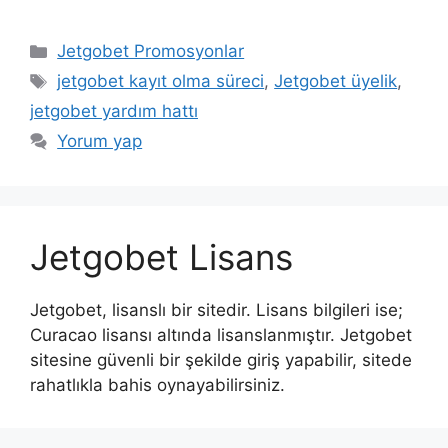
Kategoriler
Jetgobet Promosyonlar
Etiketler
jetgobet kayıt olma süreci
,
Jetgobet üyelik
,
jetgobet yardım hattı
Yorum yap
Jetgobet Lisans
Jetgobet, lisanslı bir sitedir. Lisans bilgileri ise;
Curacao lisansı altında lisanslanmıştır. Jetgobet
sitesine güvenli bir şekilde giriş yapabilir, sitede
rahatlıkla bahis oynayabilirsiniz.