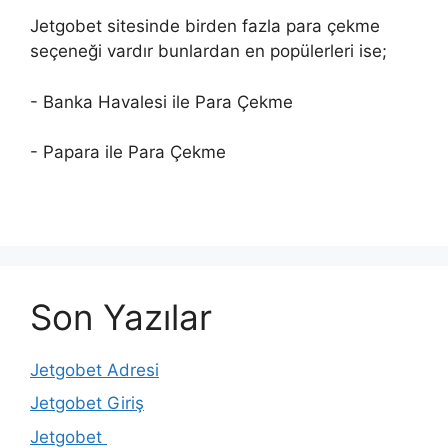
Jetgobet sitesinde birden fazla para çekme
seçeneği vardır bunlardan en popülerleri ise;
- Banka Havalesi ile Para Çekme
- Papara ile Para Çekme
Son Yazılar
Jetgobet Adresi
Jetgobet Giriş
Jetgobet