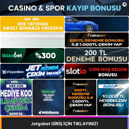
×
Jetgobet GİRİŞ İÇİN TIKLAYINIZ!