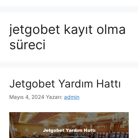
jetgobet kayıt olma
süreci
Jetgobet Yardım Hattı
Mayıs 4, 2024
Yazarı:
admin