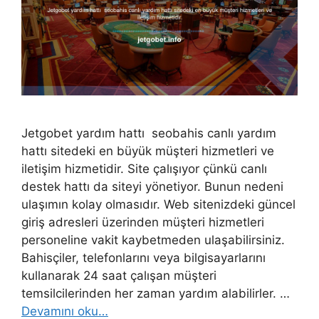
Jetgobet yardım hattı seobahis canlı yardım
hattı sitedeki en büyük müşteri hizmetleri ve
iletişim hizmetidir. Site çalışıyor çünkü canlı
destek hattı da siteyi yönetiyor. Bunun nedeni
ulaşımın kolay olmasıdır. Web sitenizdeki güncel
giriş adresleri üzerinden müşteri hizmetleri
personeline vakit kaybetmeden ulaşabilirsiniz.
Bahisçiler, telefonlarını veya bilgisayarlarını
kullanarak 24 saat çalışan müşteri
temsilcilerinden her zaman yardım alabilirler. …
Devamını oku…